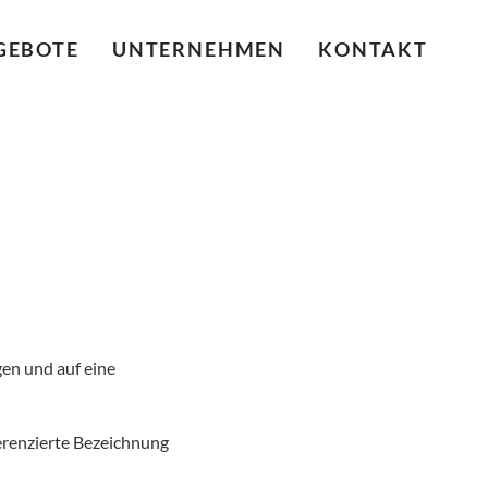
GEBOTE
UNTERNEHMEN
KONTAKT
en und auf eine
erenzierte Bezeichnung