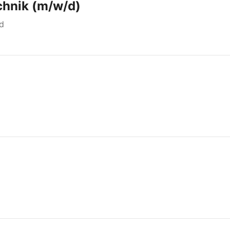
chnik (m/w/d)
d