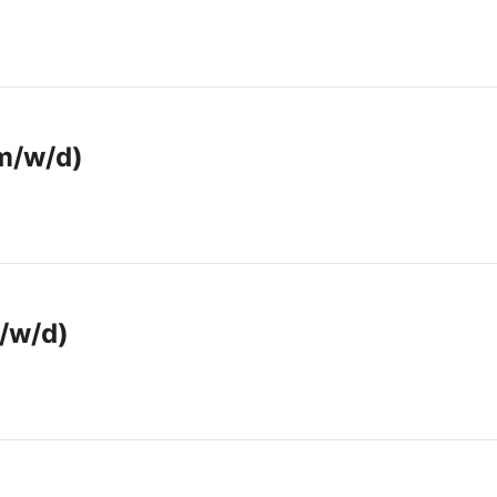
(m/w/d)
m/w/d)